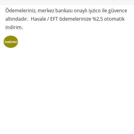
Ödemeleriniz, merkez bankası onaylı iyzico ile güvence
altındadır. Havale / EFT ödemelerinize %2,5 otomatik
indirim.
İndirim!