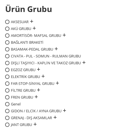
Ürün Grubu
AKSESUAR
AKÜ GRUBU
AMORTİSÖR- MAFSAL GRUBU
BAĞLANTI BRAKETİ
BASAMAK-PEDAL GRUBU
CIVATA - PUL - SOMUN - RULMAN GRUBU
DİŞLİ TAŞIYICI - KAPLİN VE TAKOZ GRUBU
EGZOZ GRUBU
ELEKTRİK GRUBU
FAR-STOP-SİNYAL GRUBU
FİLTRE GRUBU
FREN GRUBU
Genel
GİDON / ELCİK / AYNA GRUBU
GRENAJ - DIŞ AKSAMLAR
JANT GRUBU