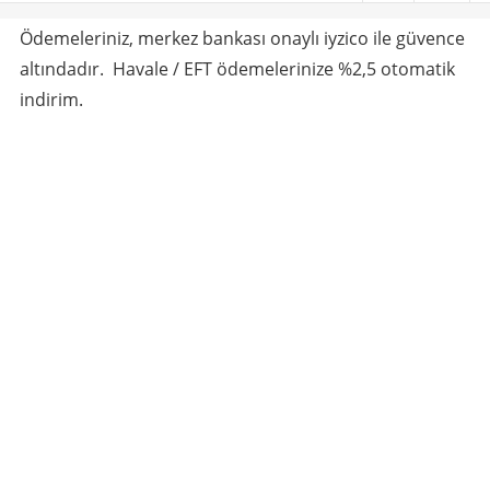
Ödemeleriniz, merkez bankası onaylı iyzico ile güvence
altındadır. Havale / EFT ödemelerinize %2,5 otomatik
indirim.