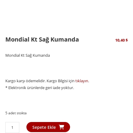
Mondial Kt Sağ Kumanda
10,40
$
Mondial Kt Sağ Kumanda
Kargo karşı ödemelidir. Kargo Bilgisi için
tıklayın.
* Elektronik ürünlerde geri iade yoktur.
5 adet stokta
Mondial
Sepete Ekle
Kt