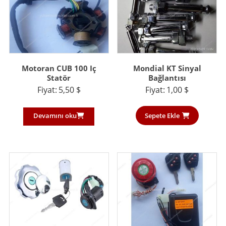
Motoran CUB 100 Iç
Mondial KT Sinyal
Statör
Bağlantısı
Fiyat:
5,50
$
Fiyat:
1,00
$
Devamını oku
Sepete Ekle