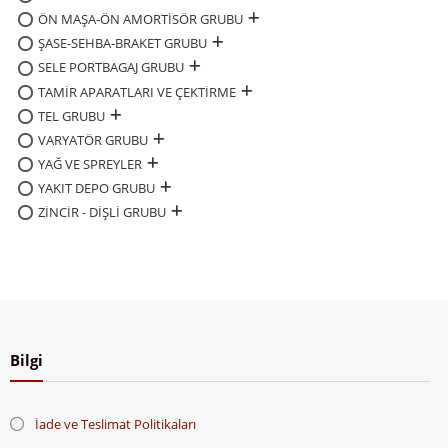
ÖN MAŞA-ÖN AMORTİSÖR GRUBU
ŞASE-SEHBA-BRAKET GRUBU
SELE PORTBAGAJ GRUBU
TAMİR APARATLARI VE ÇEKTİRME
TEL GRUBU
VARYATÖR GRUBU
YAĞ VE SPREYLER
YAKIT DEPO GRUBU
ZİNCİR - DİŞLİ GRUBU
Bilgi
İade ve Teslimat Politikaları