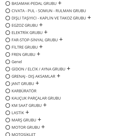
BASAMAK-PEDAL GRUBU
CIVATA - PUL - SOMUN - RULMAN GRUBU
DİŞLİ TAŞIYICI - KAPLİN VE TAKOZ GRUBU
EGZOZ GRUBU
ELEKTRİK GRUBU
FAR-STOP-SİNYAL GRUBU
FİLTRE GRUBU
FREN GRUBU
Genel
GİDON / ELCİK / AYNA GRUBU
GRENAJ - DIŞ AKSAMLAR
JANT GRUBU
KARBÜRATÖR
KAUÇUK PARÇALAR GRUBU
KM SAAT GRUBU
LASTİK
MARŞ GRUBU
MOTOR GRUBU
MOTOSİKLET