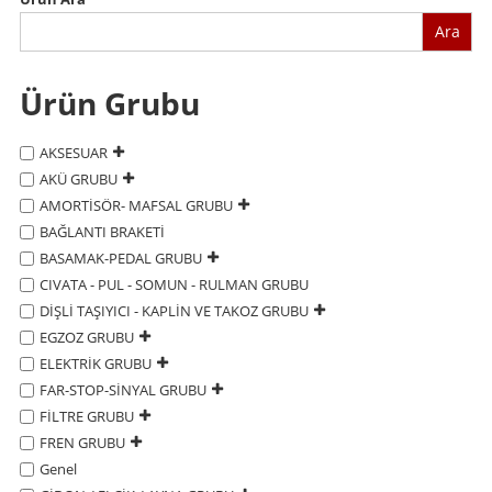
Ara
Ürün Grubu
AKSESUAR
AKÜ GRUBU
AMORTİSÖR- MAFSAL GRUBU
BAĞLANTI BRAKETİ
BASAMAK-PEDAL GRUBU
CIVATA - PUL - SOMUN - RULMAN GRUBU
DİŞLİ TAŞIYICI - KAPLİN VE TAKOZ GRUBU
EGZOZ GRUBU
ELEKTRİK GRUBU
FAR-STOP-SİNYAL GRUBU
FİLTRE GRUBU
FREN GRUBU
Genel