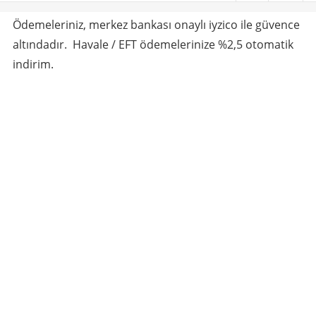
Ödemeleriniz, merkez bankası onaylı iyzico ile güvence
altındadır. Havale / EFT ödemelerinize %2,5 otomatik
indirim.