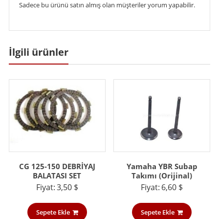
Sadece bu ürünü satın almış olan müşteriler yorum yapabilir.
İlgili ürünler
CG 125-150 DEBRİYAJ
Yamaha YBR Subap
BALATASI SET
Takımı (Orijinal)
Fiyat:
3,50
$
Fiyat:
6,60
$
Sepete Ekle
Sepete Ekle