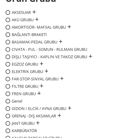
AKSESUAR
AKÜ GRUBU
AMORTİSÖR- MAFSAL GRUBU
BAĞLANTI BRAKETİ
BASAMAK-PEDAL GRUBU
CIVATA - PUL - SOMUN - RULMAN GRUBU
DİŞLİ TAŞIYICI - KAPLİN VE TAKOZ GRUBU
EGZOZ GRUBU
ELEKTRİK GRUBU
FAR-STOP-SİNYAL GRUBU
FİLTRE GRUBU
FREN GRUBU
Genel
GİDON / ELCİK / AYNA GRUBU
GRENAJ - DIŞ AKSAMLAR
JANT GRUBU
KARBÜRATÖR