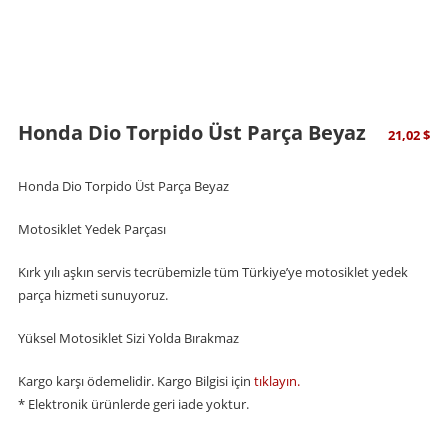
Honda Dio Torpido Üst Parça Beyaz
21,02
$
Honda Dio Torpido Üst Parça Beyaz
Motosiklet Yedek Parçası
Kırk yılı aşkın servis tecrübemizle tüm Türkiye’ye motosiklet yedek
parça hizmeti sunuyoruz.
Yüksel Motosiklet Sizi Yolda Bırakmaz
Kargo karşı ödemelidir. Kargo Bilgisi için
tıklayın.
* Elektronik ürünlerde geri iade yoktur.