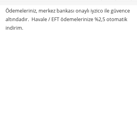
Ödemeleriniz, merkez bankası onaylı iyzico ile güvence
altındadır. Havale / EFT ödemelerinize %2,5 otomatik
indirim.