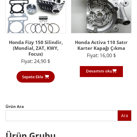
Honda Fizy 150 Silindir,
Honda Activa 110 Satır
(Mondial, ZAT, KWY,
Karter Kapağı Çıkma
Focus)
Fiyat:
16,00
$
Fiyat:
24,90
$
Devamını oku
Sepete Ekle
Ürün Ara
Ara
Ürün Grubu