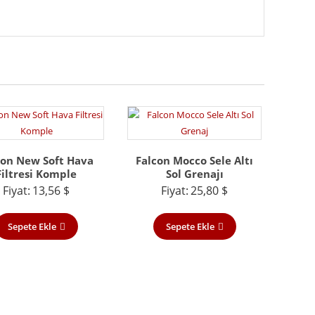
con New Soft Hava
Falcon Mocco Sele Altı
Filtresi Komple
Sol Grenajı
Fiyat:
13,56
$
Fiyat:
25,80
$
Sepete Ekle
Sepete Ekle