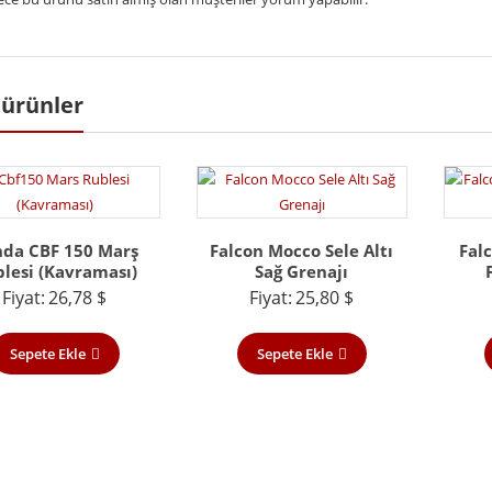
i ürünler
da CBF 150 Marş
Falcon Mocco Sele Altı
Fal
lesi (Kavraması)
Sağ Grenajı
Fiyat:
26,78
$
Fiyat:
25,80
$
Sepete Ekle
Sepete Ekle