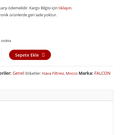
arşı ödemelidir. Kargo Bilgisi için
tıklayın.
ronik ürünlerde geri iade yoktur.
 stokta
Sepete Ekle
oriler:
Genel
Marka:
FALCON
Etiketler:
Hava Filtresi
,
Mocco