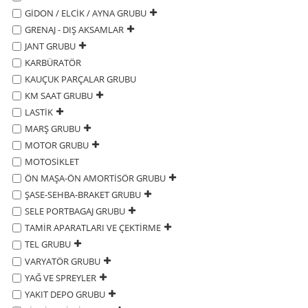
GİDON / ELCİK / AYNA GRUBU
GRENAJ - DIŞ AKSAMLAR
JANT GRUBU
KARBÜRATÖR
KAUÇUK PARÇALAR GRUBU
KM SAAT GRUBU
LASTİK
MARŞ GRUBU
MOTOR GRUBU
MOTOSİKLET
ÖN MAŞA-ÖN AMORTİSÖR GRUBU
ŞASE-SEHBA-BRAKET GRUBU
SELE PORTBAGAJ GRUBU
TAMİR APARATLARI VE ÇEKTİRME
TEL GRUBU
VARYATÖR GRUBU
YAĞ VE SPREYLER
YAKIT DEPO GRUBU