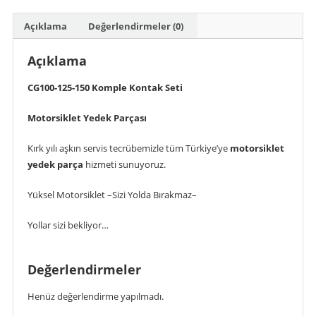
Kontak
Seti
Açıklama
Değerlendirmeler (0)
adet
Açıklama
CG100-125-150 Komple Kontak Seti
Motorsiklet Yedek Parçası
Kırk yılı aşkın servis tecrübemizle tüm Türkiye’ye
motorsiklet
yedek parça
hizmeti sunuyoruz.
Yüksel Motorsiklet –Sizi Yolda Bırakmaz–
Yollar sizi bekliyor…
Değerlendirmeler
Henüz değerlendirme yapılmadı.