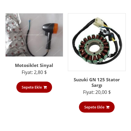
Motosiklet Sinyal
Fiyat:
2,80
$
Suzuki GN 125 Stator
Sargı
Sepete Ekle
Fiyat:
20,00
$
Sepete Ekle