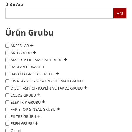
Ürün Ara
Ara
Ürün Grubu
AKSESUAR
AKÜ GRUBU
AMORTİSÖR- MAFSAL GRUBU
BAĞLANTI BRAKETİ
BASAMAK-PEDAL GRUBU
CIVATA - PUL - SOMUN - RULMAN GRUBU
DİŞLİ TAŞIYICI - KAPLİN VE TAKOZ GRUBU
EGZOZ GRUBU
ELEKTRİK GRUBU
FAR-STOP-SİNYAL GRUBU
FİLTRE GRUBU
FREN GRUBU
Genel