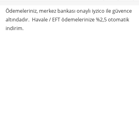
Ödemeleriniz, merkez bankası onaylı iyzico ile güvence
altındadır. Havale / EFT ödemelerinize %2,5 otomatik
indirim.