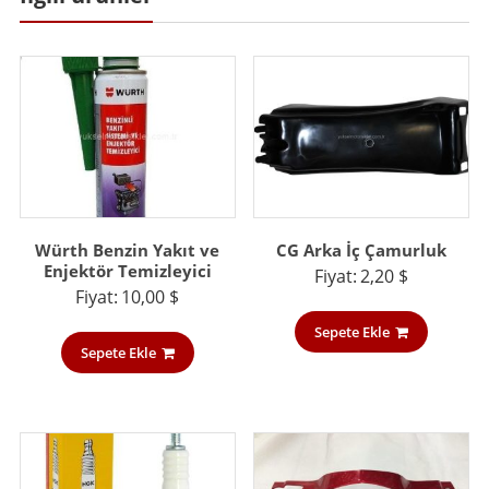
Würth Benzin Yakıt ve
CG Arka İç Çamurluk
Enjektör Temizleyici
Fiyat:
2,20
$
Fiyat:
10,00
$
Sepete Ekle
Sepete Ekle