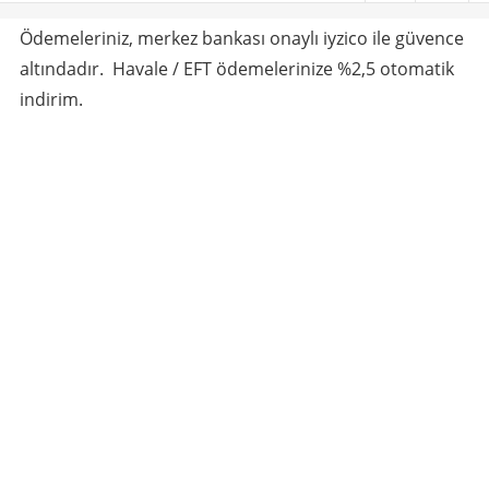
Ödemeleriniz, merkez bankası onaylı iyzico ile güvence
altındadır. Havale / EFT ödemelerinize %2,5 otomatik
indirim.