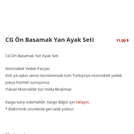
CG Ön Basamak Yan Ayak Seti
11,00
$
CG Ön Basamak Yan Ayak Seti
Motosiklet Yedek Parçası
Kırk yılı aşkın servis tecrübemizle tüm Türkiye’ye motosiklet yedek
parça hizmeti sunuyoruz.
Yüksel Motosiklet Sizi Yolda Bırakmaz
Kargo karşı ödemelidir. Kargo Bilgisi için
tıklayın.
* Elektronik ürünlerde geri iade yoktur.