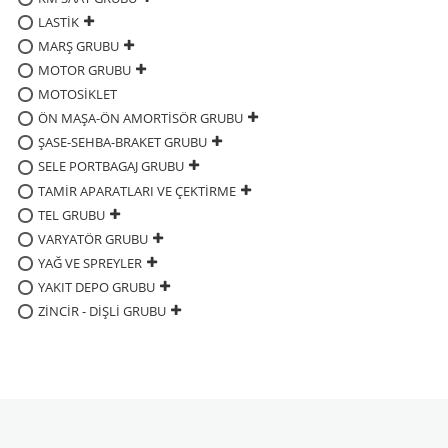
LASTİK
MARŞ GRUBU
MOTOR GRUBU
MOTOSİKLET
ÖN MAŞA-ÖN AMORTİSÖR GRUBU
ŞASE-SEHBA-BRAKET GRUBU
SELE PORTBAGAJ GRUBU
TAMİR APARATLARI VE ÇEKTİRME
TEL GRUBU
VARYATÖR GRUBU
YAĞ VE SPREYLER
YAKIT DEPO GRUBU
ZİNCİR - DİŞLİ GRUBU