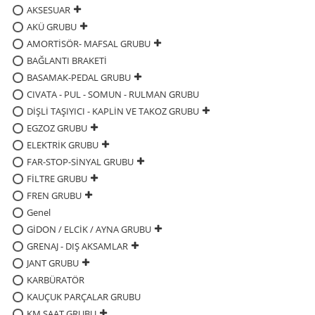
AKSESUAR
AKÜ GRUBU
AMORTİSÖR- MAFSAL GRUBU
BAĞLANTI BRAKETİ
BASAMAK-PEDAL GRUBU
CIVATA - PUL - SOMUN - RULMAN GRUBU
DİŞLİ TAŞIYICI - KAPLİN VE TAKOZ GRUBU
EGZOZ GRUBU
ELEKTRİK GRUBU
FAR-STOP-SİNYAL GRUBU
FİLTRE GRUBU
FREN GRUBU
Genel
GİDON / ELCİK / AYNA GRUBU
GRENAJ - DIŞ AKSAMLAR
JANT GRUBU
KARBÜRATÖR
KAUÇUK PARÇALAR GRUBU
KM SAAT GRUBU