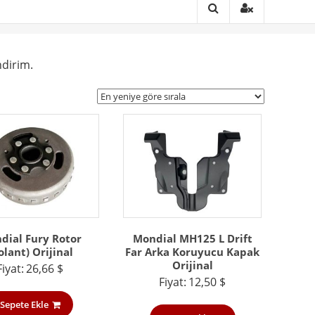
ndirim.
dial Fury Rotor
Mondial MH125 L Drift
olant) Orijinal
Far Arka Koruyucu Kapak
Orijinal
Fiyat:
26,66
$
Fiyat:
12,50
$
Sepete Ekle