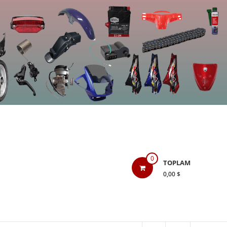
0
TOPLAM
0,00 $