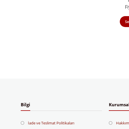
Fi
Se
Bilgi
Kurumsa
İade ve Teslimat Politikaları
Hakkım